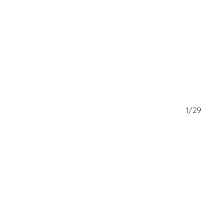
29/29
1/29