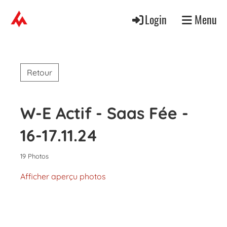
Login
Menu
Retour
W-E Actif - Saas Fée -
16-17.11.24
19 Photos
Afficher aperçu photos