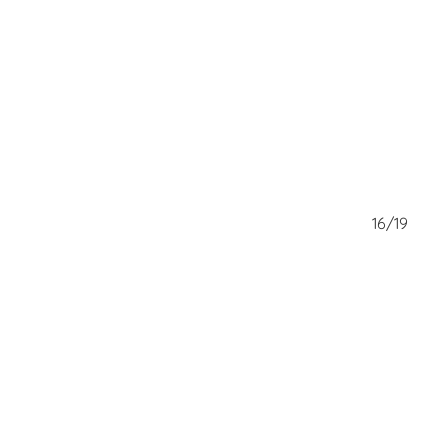
15/19
16/19