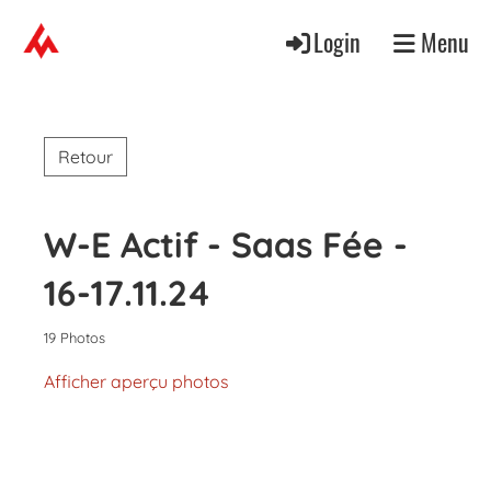
Login
Menu
Retour
W-E Actif - Saas Fée -
16-17.11.24
19 Photos
Afficher aperçu photos