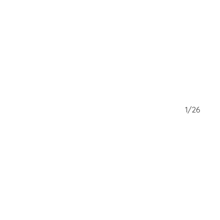
26/26
1/26