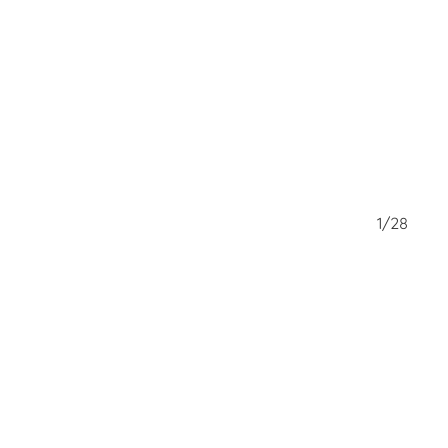
28/28
1/28