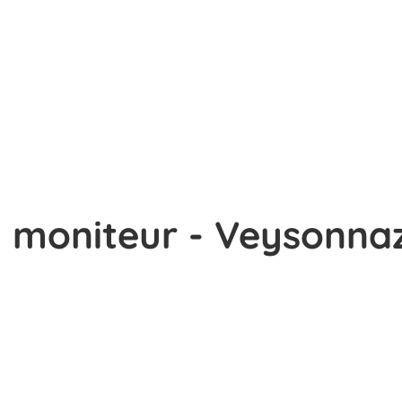
moniteur - Veysonnaz -