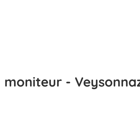
moniteur - Veysonnaz -